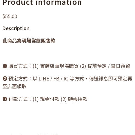
Product information
$55.00
Description
此商品為現場常態販售款
❶ 購買方式：(1) 實體店面現場購買 (2) 提前預定 / 當日預留
❷ 預定方式：以 LINE / FB / IG 等方式，傳送訊息即可預定再
至店面領取
❸ 付款方式：(1) 現金付款 (2) 轉帳匯款