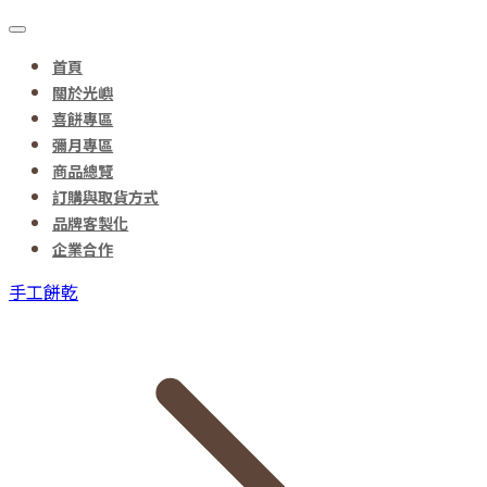
首頁
關於光嶼
喜餅專區
彌月專區
商品總覽
訂購與取貨方式
品牌客製化
企業合作
手工餅乾