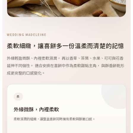
WEDDING MADELEINE
柔軟細緻，讓喜餅多一份溫柔而清楚的記憶
外緣輕盈微酥、內裡柔軟濕潤， 再以香草、茶葉、水果、可可與花香
延伸不同個性。 適合安排在喜餅中作為柔軟甜點主角， 與酥香餅乾形
成更完整的口感變化。
柔
外緣微酥，內裡柔軟
柔軟濕潤的組織，讓整盒喜餅同時擁有柔軟與酥脆口感。