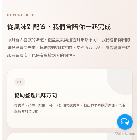
HOW WE HELP
從風味到配置，我們會陪你一起完成
每對新人喜歡的味道、禮盒氣氛與送禮對象都不同。 我們會依你們的
偏好與實際需求，協助整理風味方向、安排內容比例， 讓整盒喜餅吃
起來有層次，也保有屬於兩人的個性。
01
協助整理風味方向
從香草、茶香、水果、可可、奶油與鹹香中， 找出你們喜歡的調性，也兼
顧親友的接受度。