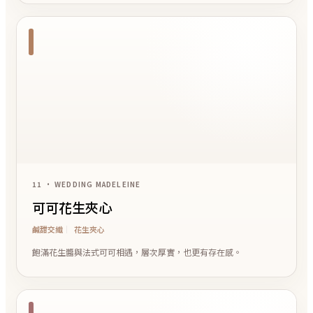
11 • WEDDING MADELEINE
可可花生夾心
鹹甜交織
花生夾心
飽滿花生醬與法式可可相遇，層次厚實，也更有存在感。