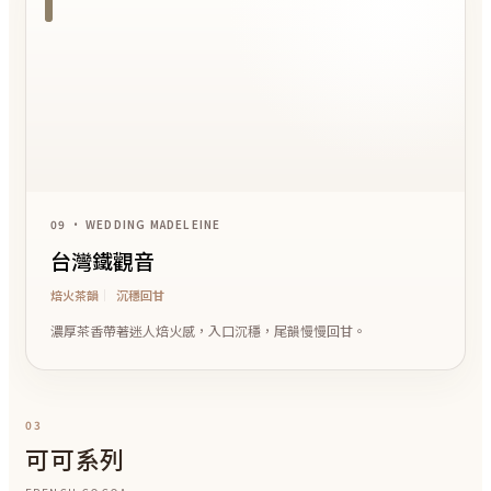
09 • WEDDING MADELEINE
台灣鐵觀音
焙火茶韻
沉穩回甘
濃厚茶香帶著迷人焙火感，入口沉穩，尾韻慢慢回甘。
03
可可系列