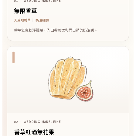
01 • WEDDING MADELEINE
無限香草
大溪地香草
奶油細香
香草氣息乾淨細緻，入口帶著柔和而自然的奶油香。
02 • WEDDING MADELEINE
香草紅酒無花果