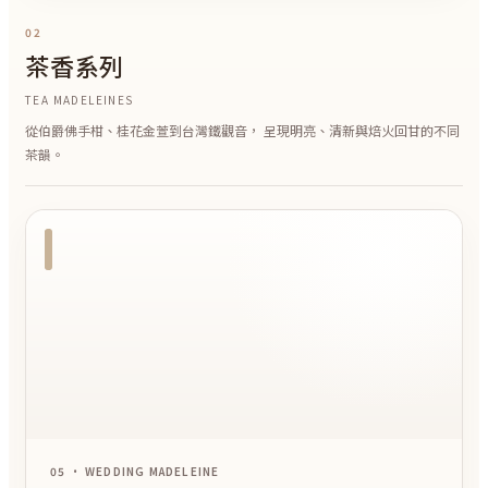
02
茶香系列
TEA MADELEINES
從伯爵佛手柑、桂花金萱到台灣鐵觀音， 呈現明亮、清新與焙火回甘的不同
茶韻。
05 • WEDDING MADELEINE