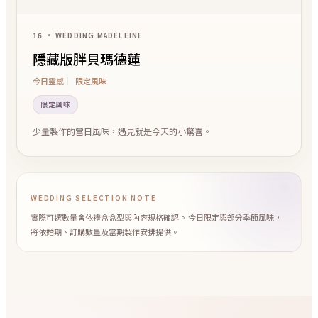
16 • WEDDING MADELEINE
隱藏版胖貝瑪德蓮
今日靈感
限定風味
限定風味
少量製作的當日風味，遇見就是今天的小驚喜。
WEDDING SELECTION NOTE
實際可選數量會依禮盒盒型與內容規格確認。 今日限定與部分季節風味，
將依婚期、訂購數量及當期製作安排提供。