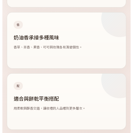
香
奶油香承接多種風味
香草、茶香、果香、可可與玫瑰各有清楚個性。
配
適合與餅乾平衡搭配
用柔軟與酥香交錯，讓收禮的人品嚐到更多層次。