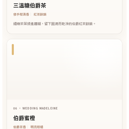
三溫糖伯爵茶
佛手柑清香
紅茶餘韻
細緻茶葉揉進麵糊，留下圓潤而乾淨的伯爵紅茶餘韻。
06 • WEDDING MADELEINE
伯爵蜜橙
伯爵茶香
明亮柑橘