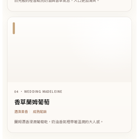
日光般的橙香點亮奶油與香草氣息，入口更加清爽。
04 • WEDDING MADELEINE
香草蘭姆葡萄
酒漬果香
成熟尾韻
蘭姆酒香浸潤葡萄乾，奶油香氣裡帶著溫潤的大人感。