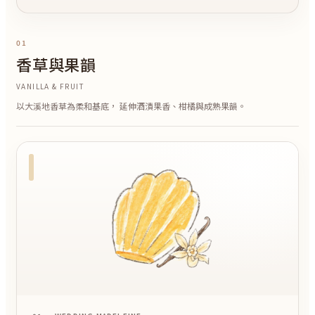
01
香草與果韻
VANILLA & FRUIT
以大溪地香草為柔和基底， 延伸酒漬果香、柑橘與成熟果韻。