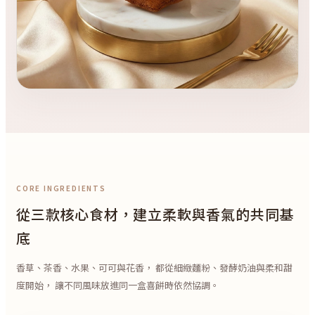
CORE INGREDIENTS
從三款核心食材，建立柔軟與香氣的共同基
底
香草、茶香、水果、可可與花香， 都從細緻麵粉、發酵奶油與柔和甜
度開始， 讓不同風味放進同一盒喜餅時依然協調。