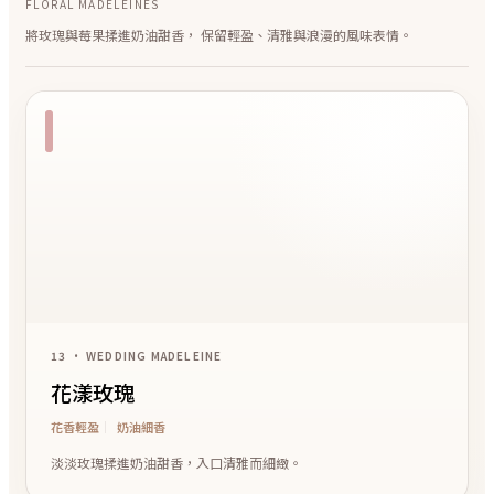
FLORAL MADELEINES
將玫瑰與莓果揉進奶油甜香， 保留輕盈、清雅與浪漫的風味表情。
13 • WEDDING MADELEINE
花漾玫瑰
花香輕盈
奶油細香
淡淡玫瑰揉進奶油甜香，入口清雅而細緻。