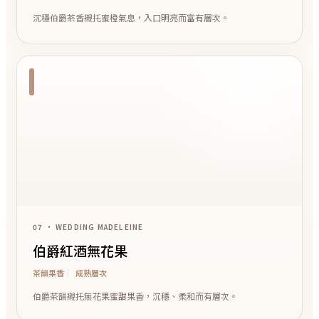
沉穩伯爵茶香襯托蜜橙氣息，入口明亮而富有層次。
07 • WEDDING MADELEINE
伯爵紅酒無花果
茶韻果香
成熟層次
伯爵茶韻襯托無花果蜜甜果香，沉穩、柔和而有層次。