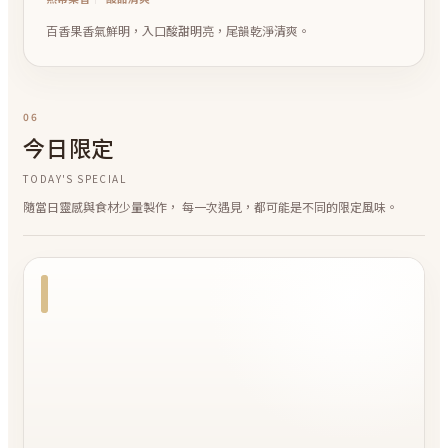
熱帶果香
酸甜清爽
百香果香氣鮮明，入口酸甜明亮，尾韻乾淨清爽。
06
今日限定
TODAY'S SPECIAL
隨當日靈感與食材少量製作， 每一次遇見，都可能是不同的限定風味。