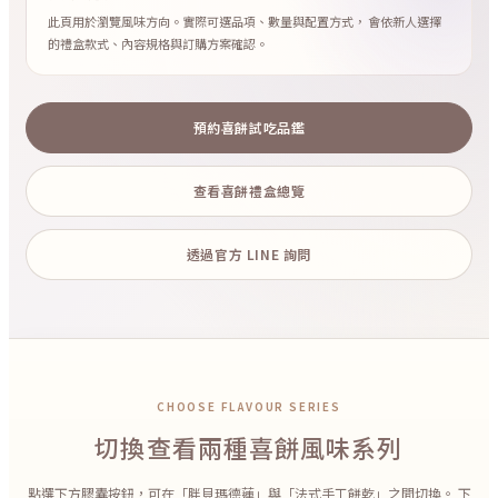
此頁用於瀏覽風味方向。實際可選品項、數量與配置方式， 會依新人選擇
的禮盒款式、內容規格與訂購方案確認。
預約喜餅試吃品鑑
查看喜餅禮盒總覽
透過官方 LINE 詢問
CHOOSE FLAVOUR SERIES
切換查看兩種喜餅風味系列
點選下方膠囊按鈕，可在「胖貝瑪德蓮」與「法式手工餅乾」之間切換。 下