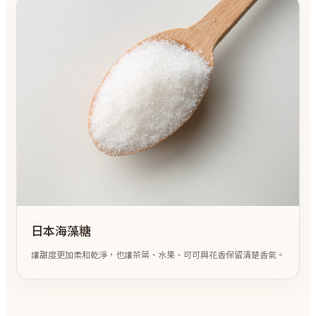
日本海藻糖
讓甜度更加柔和乾淨，也讓茶葉、水果、可可與花香保留清楚香氣。