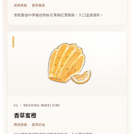
成熟果韻
香草基底
柔軟甜香中帶著成熟無花果與紅酒果韻，入口溫潤清爽。
03 • WEDDING MADELEINE
香草蜜橙
明亮柑橘
香草奶油