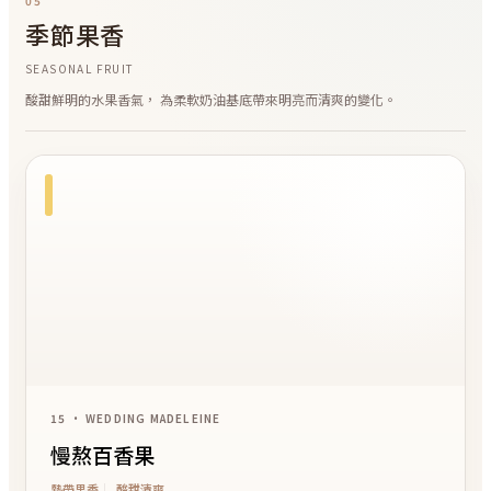
05
季節果香
SEASONAL FRUIT
酸甜鮮明的水果香氣， 為柔軟奶油基底帶來明亮而清爽的變化。
15 • WEDDING MADELEINE
慢熬百香果