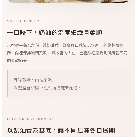
SOFT & TENDER
一口咬下，奶油的溫度細緻且柔順
以輕盈平衡為方向，讓奶油香、甜度與口感彼此協調。 外緣輕盈微
酥，內裡保持濕潤柔軟， 讓收禮的人在一盒喜餅裡感受到與餅乾不同
的柔軟節奏。
外緣微酥，內裡柔軟；
為整盒喜餅留下溫柔而清楚的記憶。
FLAVOUR DEVELOPMENT
以奶油香為基底，讓不同風味各自展開