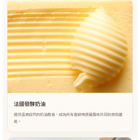
法國發酵奶油
提供溫潤自然的奶油醇香，成為所有喜餅瑪德蓮風味共同的柔和基
底。