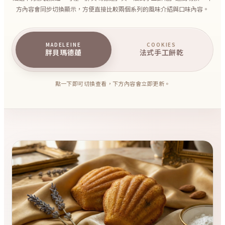
方內容會同步切換顯示，方便直接比較兩個系列的風味介紹與口味內容。
MADELEINE
COOKIES
胖貝瑪德蓮
法式手工餅乾
點一下即可切換查看，下方內容會立即更新。