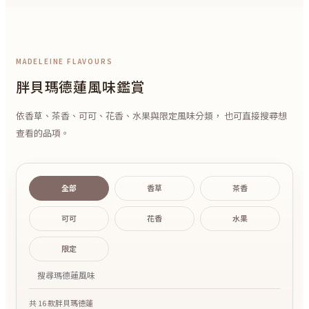
MADELEINE FLAVOURS
胖貝瑪德蓮風味鑑賞
依香草、茶香、可可、花香、水果與限定風味分類， 也可直接搜尋想
查看的品項。
全部
香草
茶香
可可
花香
水果
限定
共 16 款胖貝瑪德蓮