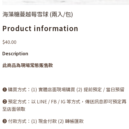
海藻糖蔓越莓雪球 (兩入/包)
Product information
$40.00
Description
此商品為現場常態販售款
❶ 購買方式：(1) 實體店面現場購買 (2) 提前預定 / 當日預留
❷ 預定方式：以 LINE / FB / IG 等方式，傳送訊息即可預定再
至店面領取
❸ 付款方式：(1) 現金付款 (2) 轉帳匯款