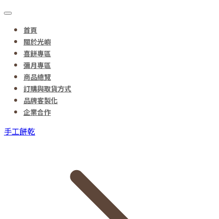
首頁
關於光嶼
喜餅專區
彌月專區
商品總覽
訂購與取貨方式
品牌客製化
企業合作
手工餅乾