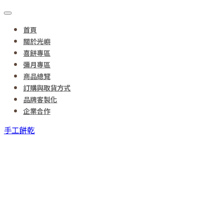
首頁
關於光嶼
喜餅專區
彌月專區
商品總覽
訂購與取貨方式
品牌客製化
企業合作
手工餅乾