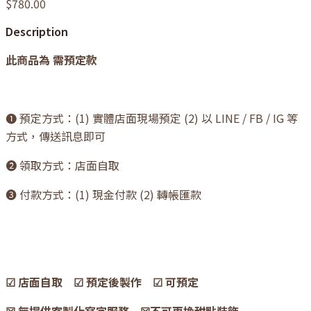
$780.00
Description
此商品為 需預定款
❶ 預定方式：(1) 實體店面現場預定 (2) 以 LINE / FB / IG 等
方式，傳送訊息即可
❷ 領取方式：店面自取
❸ 付款方式：(1) 現金付款 (2) 轉帳匯款
☑ 店面自取 ☑ 預定後製作 ☑ 可預定