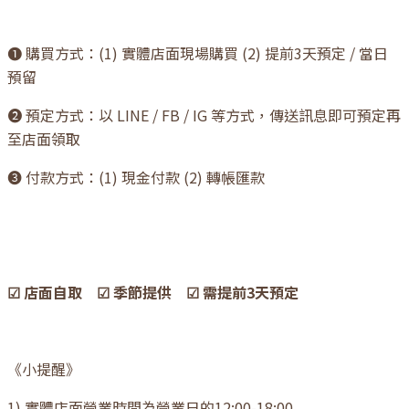
❶ 購買方式：(1) 實體店面現場購買 (2) 提前3天預定 / 當日
預留
❷ 預定方式：以 LINE / FB / IG 等方式，傳送訊息即可預定再
至店面領取
❸ 付款方式：(1) 現金付款 (2) 轉帳匯款
☑ 店面自取 ☑ 季節提供 ☑ 需提前3天預定
《小提醒》
1) 實體店面營業時間為營業日的12:00-18:00