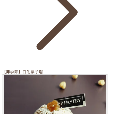
【非季節】白朗栗子塔