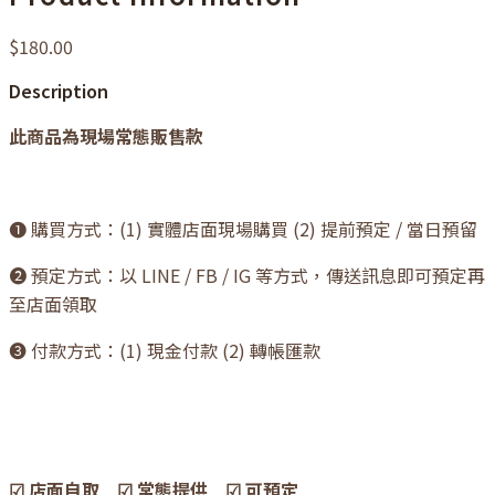
$180.00
Description
此商品為現場常態販售款
❶ 購買方式：(1) 實體店面現場購買 (2) 提前預定 / 當日預留
❷ 預定方式：以 LINE / FB / IG 等方式，傳送訊息即可預定再
至店面領取
❸ 付款方式：(1) 現金付款 (2) 轉帳匯款
☑ 店面自取 ☑ 常態提供 ☑ 可預定