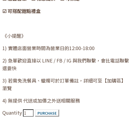
☑ 可搭配甜點禮盒
《小提醒》
1) 實體店面營業時間為營業日的12:00-18:00
2) 急單歡迎直接以 LINE / FB / IG 與我們聯繫，會比電話聯繫
還要快
3) 若需免洗餐具、蠟燭可於訂單備註，詳細可至【加購區】
瀏覽
4) 無提供 代送或加價之外送相關服務
Quantity
PURCHASE