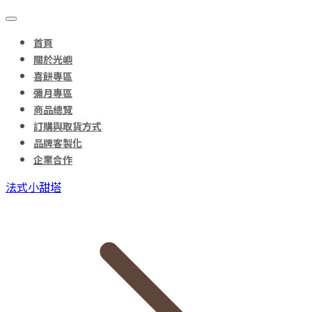
首頁
關於光嶼
喜餅專區
彌月專區
商品總覽
訂購與取貨方式
品牌客製化
企業合作
法式小甜塔