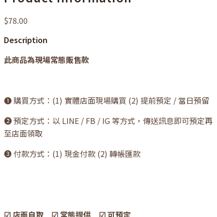
$78.00
Description
此商品為現場常態販售款
❶ 購買方式：(1) 實體店面現場購買 (2) 提前預定 / 當日預留
❷ 預定方式：以 LINE / FB / IG 等方式，傳送訊息即可預定再
至店面領取
❸ 付款方式：(1) 現金付款 (2) 轉帳匯款
☑ 店面自取 ☑ 常態提供 ☑ 可預定