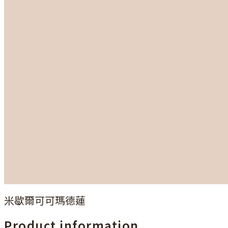
米歇爾可可瑪德蓮
Product information