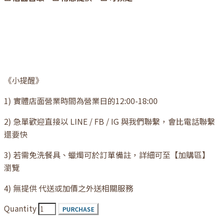
《小提醒》
1) 實體店面營業時間為營業日的12:00-18:00
2) 急單歡迎直接以 LINE / FB / IG 與我們聯繫，會比電話聯繫
還要快
3) 若需免洗餐具、蠟燭可於訂單備註，詳細可至【加購區】
瀏覽
4) 無提供 代送或加價之外送相關服務
Quantity
PURCHASE