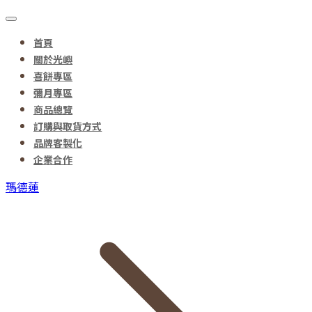
首頁
關於光嶼
喜餅專區
彌月專區
商品總覽
訂購與取貨方式
品牌客製化
企業合作
瑪德蓮