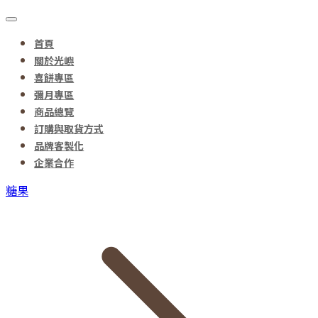
首頁
關於光嶼
喜餅專區
彌月專區
商品總覽
訂購與取貨方式
品牌客製化
企業合作
糖果