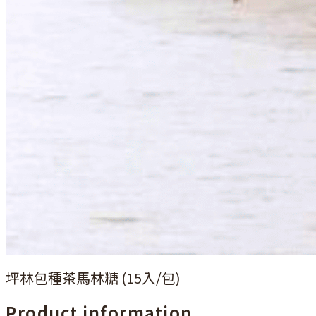
坪林包種茶馬林糖 (15入/包)
Product information