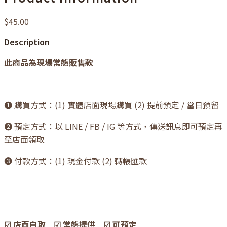
$45.00
Description
此商品為現場常態販售款
❶ 購買方式：(1) 實體店面現場購買 (2) 提前預定 / 當日預留
❷ 預定方式：以 LINE / FB / IG 等方式，傳送訊息即可預定再
至店面領取
❸ 付款方式：(1) 現金付款 (2) 轉帳匯款
☑ 店面自取 ☑ 常態提供 ☑ 可預定