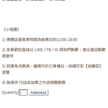
《小提醒》
1) 實體店面營業時間為營業日的12:00-18:00
2) 急單歡迎直接以 LINE / FB / IG 與我們聯繫，會比電話聯繫
還要快
3) 若需免洗餐具、蠟燭可於訂單備註，詳細可至【加購區】
瀏覽
4) 無提供 代送或加價之外送相關服務
Quantity
PURCHASE