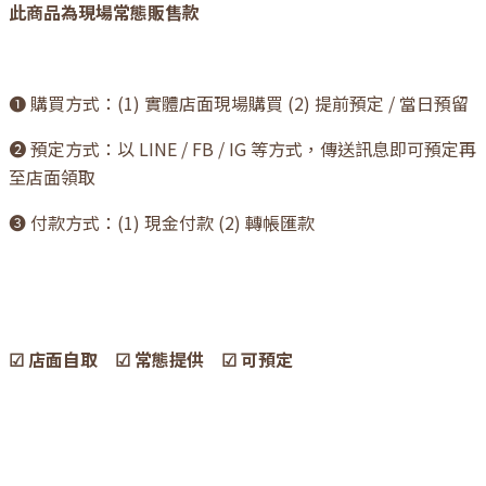
此商品為現場常態販售款
❶ 購買方式：(1) 實體店面現場購買 (2) 提前預定 / 當日預留
❷ 預定方式：以 LINE / FB / IG 等方式，傳送訊息即可預定再
至店面領取
❸ 付款方式：(1) 現金付款 (2) 轉帳匯款
☑ 店面自取 ☑ 常態提供 ☑ 可預定