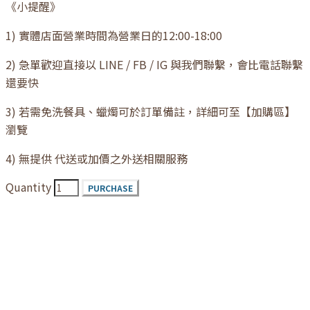
《小提醒》
1) 實體店面營業時間為營業日的12:00-18:00
2) 急單歡迎直接以 LINE / FB / IG 與我們聯繫，會比電話聯繫
還要快
3) 若需免洗餐具、蠟燭可於訂單備註，詳細可至【加購區】
瀏覽
4) 無提供 代送或加價之外送相關服務
Quantity
PURCHASE