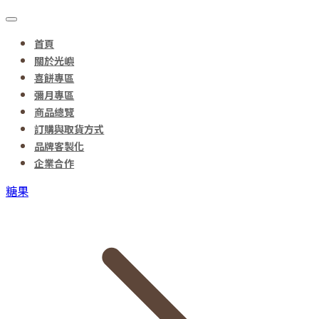
首頁
關於光嶼
喜餅專區
彌月專區
商品總覽
訂購與取貨方式
品牌客製化
企業合作
糖果