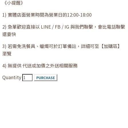
《小提醒》
1) 實體店面營業時間為營業日的12:00-18:00
2) 急單歡迎直接以 LINE / FB / IG 與我們聯繫，會比電話聯繫
還要快
3) 若需免洗餐具、蠟燭可於訂單備註，詳細可至【加購區】
瀏覽
4) 無提供 代送或加價之外送相關服務
Quantity
PURCHASE