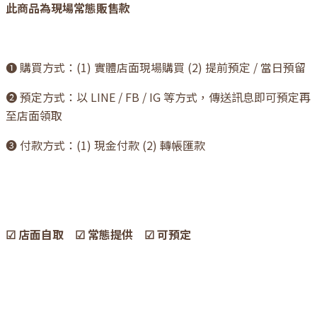
此商品為現場常態販售款
❶ 購買方式：(1) 實體店面現場購買 (2) 提前預定 / 當日預留
❷ 預定方式：以 LINE / FB / IG 等方式，傳送訊息即可預定再
至店面領取
❸ 付款方式：(1) 現金付款 (2) 轉帳匯款
☑ 店面自取 ☑ 常態提供 ☑ 可預定