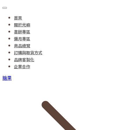
首頁
關於光嶼
喜餅專區
彌月專區
商品總覽
訂購與取貨方式
品牌客製化
企業合作
糖果