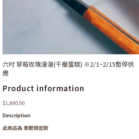
六吋 草莓玫瑰漫漫(千層蛋糕) ※2/1~2/15暫停供
應
Product information
$1,880.00
Description
此商品為 季節預定款