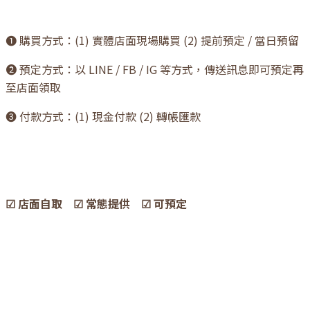
❶ 購買方式：(1) 實體店面現場購買 (2) 提前預定 / 當日預留
❷ 預定方式：以 LINE / FB / IG 等方式，傳送訊息即可預定再
至店面領取
❸ 付款方式：(1) 現金付款 (2) 轉帳匯款
☑ 店面自取 ☑ 常態提供 ☑ 可預定