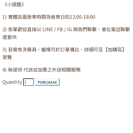
《小提醒》
1) 實體店面營業時間為營業日的12:00-18:00
2) 急單歡迎直接以 LINE / FB / IG 與我們聯繫，會比電話聯繫
還要快
3) 若需免洗餐具、蠟燭可於訂單備註，詳細可至【加購區】
瀏覽
4) 無提供 代送或加價之外送相關服務
Quantity
PURCHASE