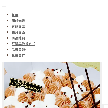
首頁
關於光嶼
喜餅專區
彌月專區
商品總覽
訂購與取貨方式
品牌客製化
企業合作