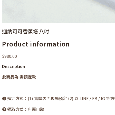
迦納可可香蕉塔 八吋
Product information
$980.00
Description
此商品為 需預定款
❶ 預定方式：(1) 實體店面現場預定 (2) 以 LINE / FB / I
❷ 領取方式：店面自取