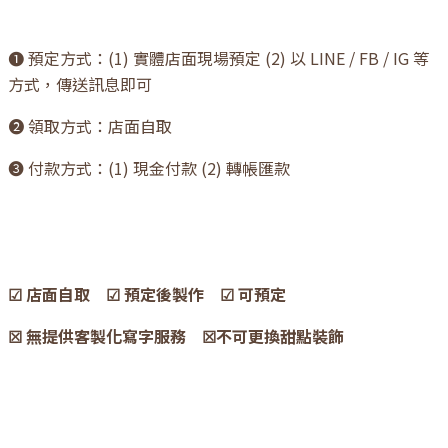
❶ 預定方式：(1) 實體店面現場預定 (2) 以 LINE / FB / IG 等
方式，傳送訊息即可
❷ 領取方式：店面自取
❸ 付款方式：(1) 現金付款 (2) 轉帳匯款
☑ 店面自取 ☑ 預定後製作 ☑ 可預定
☒ 無提供客製化寫字服務 ☒不可更換甜點裝飾