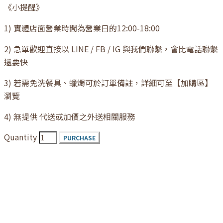
《小提醒》
1) 實體店面營業時間為營業日的12:00-18:00
2) 急單歡迎直接以 LINE / FB / IG 與我們聯繫，會比電話聯繫
還要快
3) 若需免洗餐具、蠟燭可於訂單備註，詳細可至【加購區】
瀏覽
4) 無提供 代送或加價之外送相關服務
Quantity
PURCHASE